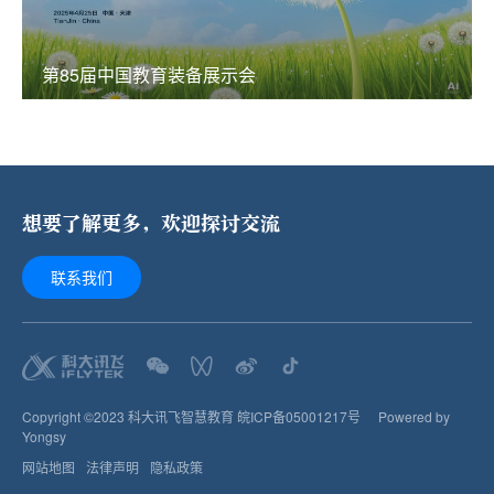
第85届中国教育装备展示会
想要了解更多，欢迎探讨交流
联系我们
Copyright ©2023 科大讯飞智慧教育
皖ICP备05001217号
Powered by
Yongsy
网站地图
法律声明
隐私政策