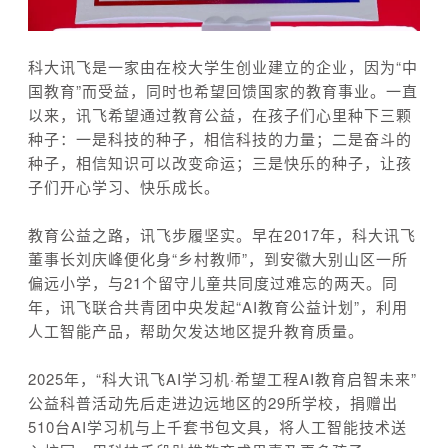
科大讯飞是一家由在校大学生创业建立的企业，因为“中
国教育”而受益，同时也希望回馈国家的教育事业。一直
以来，讯飞希望通过教育公益，在孩子们心里种下三颗
种子：一是科技的种子，相信科技的力量；二是奋斗的
种子，相信知识可以改变命运；三是快乐的种子，让孩
子们开心学习、快乐成长。
教育公益之路，讯飞步履坚实。早在2017年，科大讯飞
董事长刘庆峰便化身“乡村教师”，到安徽大别山区一所
偏远小学，与21个留守儿童共同度过难忘的两天。同
年，讯飞联合共青团中央发起“AI教育公益计划”，利用
人工智能产品，帮助欠发达地区提升教育质量。
2025年，“科大讯飞AI学习机·希望工程AI教育启智未来”
公益科普活动先后走进边远地区的29所学校，捐赠出
510台AI学习机与上千套书包文具，将人工智能技术送