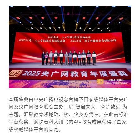
本届盛典由中央广播电视总台旗下国家级媒体平台央广
网及央广网教育联合主办，以“智启未来，育梦致远”为
主题，汇聚教育领域政、校、企多方代表。在此高标准
平台获奖，意味着科大讯飞的AI+教育成果获得了国家
级权威媒体平台的肯定。