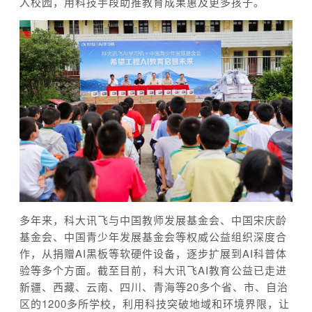
入校园，用科技手段助推教育成果惠及更多孩子。
多年来，科大讯飞与中国教师发展基金会、中国宋庆龄
基金会、中国青少年发展基金会等权威公益组织深度合
作，从捐赠AI黑板等软硬件设备，逐步扩展到AI科普体
验等多个方面。截至目前，科大讯飞AI教育公益已走进
新疆、西藏、云南、四川、青海等20多个省、市、自治
区的1200多所学校，利用科技突破地域和环境界限，让