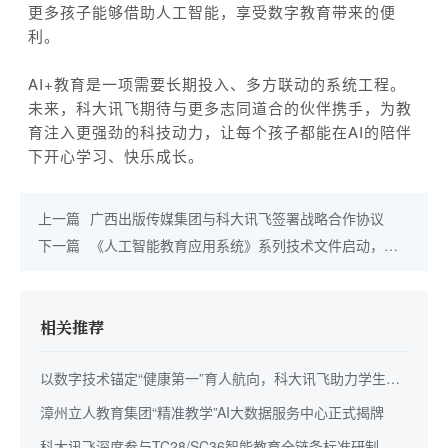
更多孩子能够借助人工智能，享受数字教育带来的便
利。
AI+教育是一项需要长期投入、多方联动的系统工程。
未来，科大讯飞期待与更多志同道合的伙伴携手，为教
育注入更强劲的科技动力，让每个孩子都能在AI的陪伴
下开心学习、快乐成长。
上一篇
广西出版传媒集团与科大讯飞签署战略合作协议
下一篇
《人工智能教育应用系统》系列技术文件启动，科
大讯飞牵头第1部分研制
相关推荐
以数字技术锚定“健康第一”育人航向，科大讯飞助力学生身
心全面成长
漳州立人教育集团“精准教学”AI大数据服务中心正式揭牌
科大讯飞深度参与TC28/SC36智能教育全链条标准研制