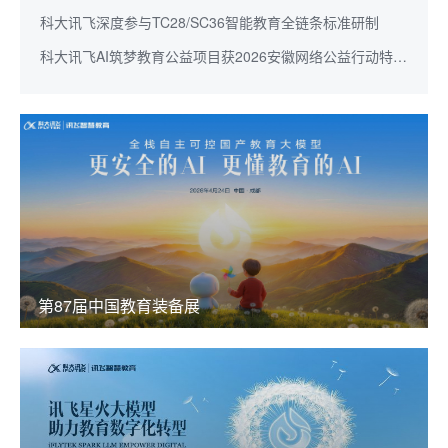
科大讯飞深度参与TC28/SC36智能教育全链条标准研制
科大讯飞AI筑梦教育公益项目获2026安徽网络公益行动特别
奖
第87届中国教育装备展