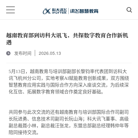
越南教育部到访科大讯飞，共探数字教育合作新机
遇
发布时间
2026.05.13
5月13日，越南教育与培训部副部长黎钧率代表团到访科大
讯飞杭州分公司，实地考察AI赋能教育创新成果，双方围绕
智慧教育应用实践与国际合作方向深入座谈交流，为后续深
化互信、拓展数字教育领域合作奠定良好基础。
共同参与此次交流的还有越南教育与培训部国际合作司副司
长阮进勇、信息技术司副司长阮山海；科大讯飞董事、高级
副总裁聂小林，副总裁汪张龙，东盟总部副总经理韩仲年等
陪同接待
交流。