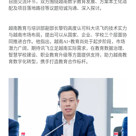
自由交流环节，双方围绕越南数字教育发展、方案本土化适
配及项目落地路径等议题坦诚沟通、深入探讨。
越南教育与培训部
副部长
黎钧高度认可科大讯飞的技术实力
与越南市场布局，提出可以从国家、企业、学校三个层面协
同推进合作。他指出，越南
AI+教育尚处于起步阶段，市场
潜力广阔，期待讯飞立足越南实际需求，在教育数据治理、
智慧学校建设、职业教育升级等方面提供支持，助力越南教
育数字化转型，携手打造教育合作标杆。