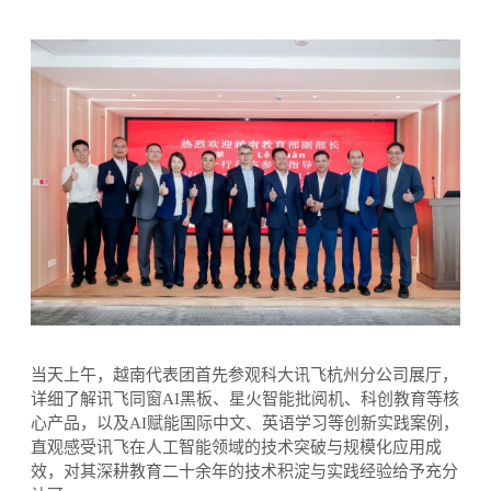
当天上午，越南代表团首先参观科大讯飞杭州分公司展厅，
详细了解讯飞同窗
AI黑板、星火智能批阅机、科创教育等核
心产品，以及AI赋能国际中文、英语学习等创新实践案例，
直观感受讯飞在人工智能领域的技术突破与规模化应用成
效，对其深耕教育二十余年的技术积淀与实践经验给予充分