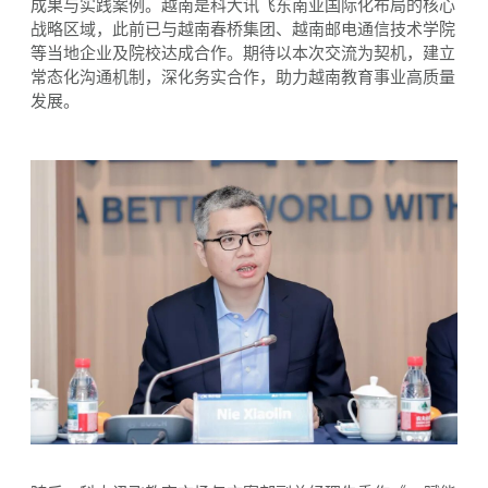
成果与实践案例。越南是科大讯飞东南亚国际化布局的核心
战略区域，此前已与越南春桥集团、越南邮电通信技术学院
等当地企业及院校达成合作。期待以本次交流为契机，建立
常态化沟通机制，深化务实合作，助力越南教育事业高质量
发展。