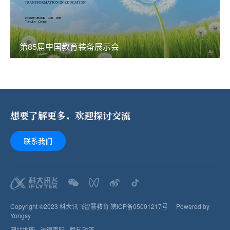
第85届中国教育装备展示会
想要了解更多，欢迎探讨交流
联系我们
Copyright ©2023 科大讯飞智慧教育
皖ICP备05001217号
Powered by
Yongsy
网站地图
法律声明
隐私政策