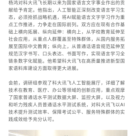
杨鸿对科大讯飞长期以来为国家语言文字事业作出的贡
献给予肯定。他指出，人工智能正深刻改变语言学习生
态，必须抢抓战略机遇，将AI赋能语言文字学习作为重
点工作推进，力争走在国际前列。双方应在现有合作基
础上横向拓展、纵向延伸：横向上，从学校教育延伸至
社会应用，从重点人群覆盖至特殊群体，从国内服务拓
展至国际中文教育；纵向上，从普通话语音规范延伸至
规范汉字书写、口头表达、书面写作，实现语言学习全
链条数字化赋能。他希望科大讯飞在高质量推进新型国
家语料库建设方面取得更大进展。
会前，调研组参观了科大讯飞人工智能展厅，详细了解
技术在教育、医疗、办公等领域的创新应用，重点观摩
了国家普通话水平测试数据大屏、监控大屏，以及视力
和听力残疾人员普通话水平测试系统，对科大讯飞以AI
技术提升测试效率、保障考试公平、服务特殊群体的实
践成效给予充分认可。