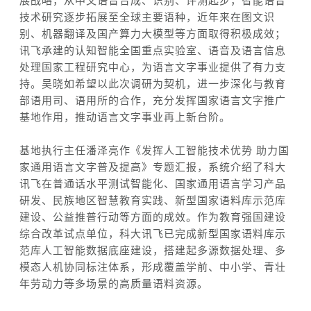
技术研究逐步拓展至全球主要语种，近年来在图文识
别、机器翻译及国产算力大模型等方面取得积极成效；
讯飞承建的认知智能全国重点实验室、语音及语言信息
处理国家工程研究中心，为语言文字事业提供了有力支
持。吴晓如希望以此次调研为契机，进一步深化与教育
部语用司、语用所的合作，充分发挥国家语言文字推广
基地作用，推动语言文字事业再上新台阶。
基地执行主任潘泽亮作《发挥人工智能技术优势 助力国
家通用语言文字普及提高》专题汇报，系统介绍了科大
讯飞在普通话水平测试智能化、国家通用语言学习产品
研发、民族地区智慧教育实践、新型国家语料库示范库
建设、公益推普行动等方面的成效。作为教育强国建设
综合改革试点单位，科大讯飞已完成新型国家语料库示
范库人工智能数据底座建设，搭建起多源数据处理、多
模态人机协同标注体系，形成覆盖学前、中小学、青壮
年劳动力等多场景的高质量语料资源。