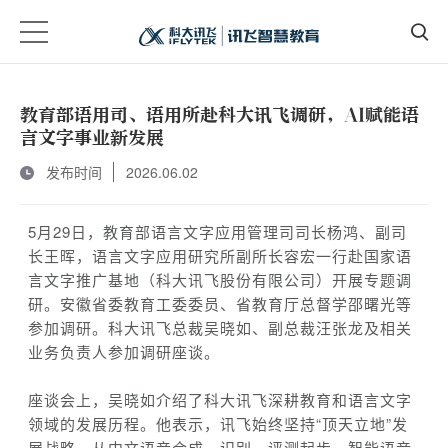
教育部语用司、语用所赴科大讯飞调研，AI赋能语
言文字事业新发展
发布时间
2026.06.02
5月29日，教育部语言文字应用管理司司长杨鸿、副司
长王晖，语言文字应用研究所副所长容宏一行赴国家语
言文字推广基地（科大讯飞股份有限公司）开展专题调
研。安徽省委教育工委委员、省教育厅总督学邵曙光等
参加调研。科大讯飞总裁吴晓如、副总裁汪张龙及相关
业务负责人参加调研座谈。
座谈会上，吴晓如介绍了科大讯飞深耕教育和语言文字
领域的发展历程。他表示，讯飞始终坚持“顶天立地”发
展战略，从中文语音合成、识别、评测起步，智能语音