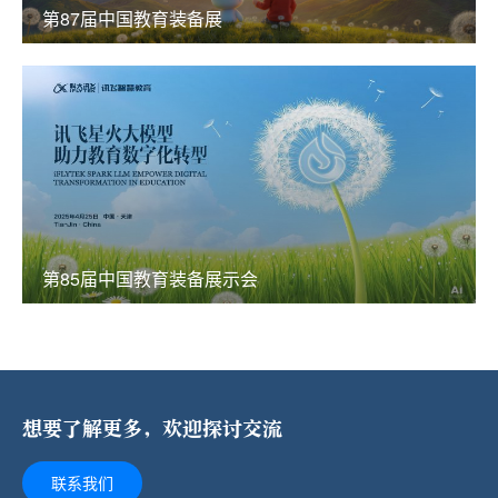
第87届中国教育装备展
第85届中国教育装备展示会
想要了解更多，欢迎探讨交流
联系我们