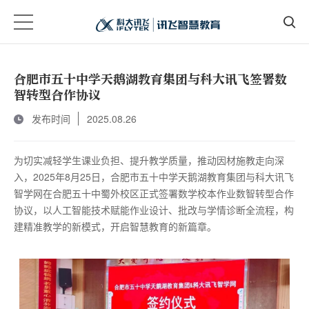
合肥市五十中学天鹅湖教育集团与科大讯飞签署数
智转型合作协议
发布时间
2025.08.26
为切实减轻学生课业负担、提升教学质量，推动因材施教走向深
入，2025年8月25日，合肥市五十中学天鹅湖教育集团与科大讯飞
智学网在合肥五十中蜀外校区正式签署数学校本作业数智转型合作
协议，以人工智能技术赋能作业设计、批改与学情诊断全流程，构
建精准教学的新模式，开启智慧教育的新篇章。