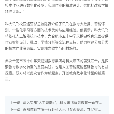
校本作业进行数字化转型，实现作业的精准设计、智能批改和学情
精准诊断。”
科大讯飞校园运营部总监陈磊介绍了讯飞在教育大数据、智能评
测、个性化学习等方面的技术优势与应用经验。他表示，科大讯飞
将依托人工智能核心技术，为合肥市五十中学天鹅湖教育集团提供
作业智能设计、批改、学情分析等全流程支持，助力构建分层分类
的校本作业资源库，实现精准教学与因材施教。
此次合肥市五十中学天鹅湖教育集团与科大讯飞的强强联合，是探
索教育数字化转型的重要实践，也是人工智能赋能基础教育的有益
探索。双方将以此次合作为新起点，开创教育数字化转型的新篇
章。
上一篇
深入实施“人工智能+”，科大讯飞智慧教育一直在行
动
下一篇
首都体育学院一行赴科大讯飞参观交流，共促智慧