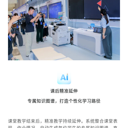
课后
精准
延伸
专属知识图谱，
打造
个性化学习路径
课堂教学结束后，精准教学持续延伸。系统
整合
课堂表
现、作业情况，自动生成每
位
学生的专属知识图谱，直