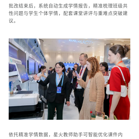
批改
结束
后，系统自动生成学情报告，精准梳理班级共
性问题与学生
个体
学情，配套课堂讲评
与
重难点突破
建
议
。
依托精准学情数据，
星火教师助手可
智能
优化课件内