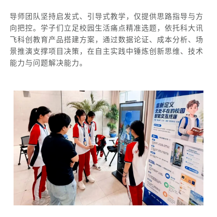
导师团队坚持启发式、引导式教学，仅提供思路指导与方
向把控。学子们立足校园生活痛点精准选题，依托科大讯
飞科创教育产品搭建方案，通过数据论证、成本分析、场
景推演支撑项目决策，在自主实践中锤炼创新思维、技术
能力与问题解决能力。