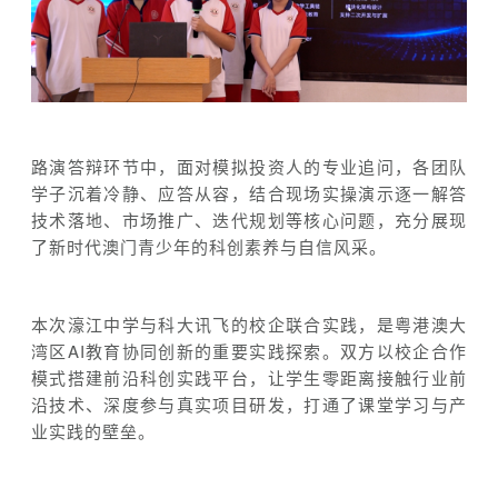
路演答辩环节中，面对模拟投资人的专业追问，各团队
学子沉着冷静、应答从容，结合现场实操演示逐一解答
技术落地、市场推广、迭代规划等核心问题，充分展现
了新时代澳门青少年的科创素养与自信风采。
本次濠江中学与科大讯飞的校企联合实践，是粤港澳大
湾区AI教育协同创新的重要实践探索。双方以校企合作
模式搭建前沿科创实践平台，让学生零距离接触行业前
沿技术、深度参与真实项目研发，打通了课堂学习与产
业实践的壁垒。