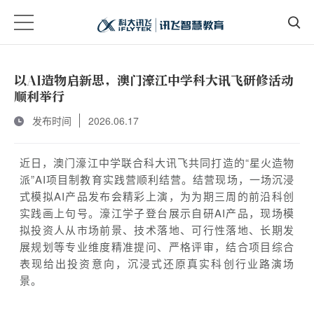
以AI造物启新思，澳门濠江中学科大讯飞研修活动
顺利举行
发布时间
2026.06.17
近日，澳门濠江中学联合科大讯飞共同打造的“星火造物
派”AI项目制教育实践营顺利结营。结营现场，一场沉浸
式模拟AI产品发布会精彩上演，为为期三周的前沿科创
实践画上句号。濠江学子登台展示自研AI产品，现场模
拟投资人从市场前景、技术落地、可行性落地、长期发
展规划等专业维度精准提问、严格评审，结合项目综合
表现给出投资意向，沉浸式还原真实科创行业路演场
景。