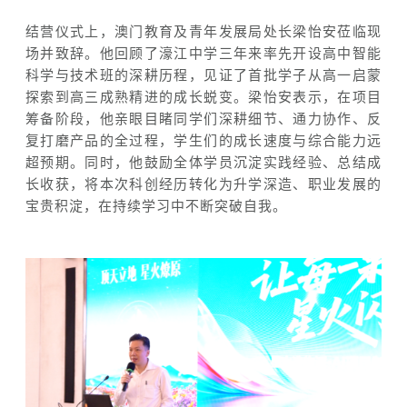
结营仪式上，澳门教育及青年发展局处长梁怡安莅临现
场并致辞。他回顾了濠江中学三年来率先开设高中智能
科学与技术班的深耕历程，见证了首批学子从高一启蒙
探索到高三成熟精进的成长蜕变。梁怡安表示，在项目
筹备阶段，他亲眼目睹同学们深耕细节、通力协作、反
复打磨产品的全过程，学生们的成长速度与综合能力远
超预期。同时，他鼓励全体学员沉淀实践经验、总结成
长收获，将本次科创经历转化为升学深造、职业发展的
宝贵积淀，在持续学习中不断突破自我。