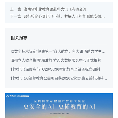
上一篇
海南省电化教育馆赴科大讯飞考察交流
下一篇
政行校企齐聚讯飞小镇，共探人工智能赋能安徽教
育高质量发展
相关推荐
以数字技术锚定“健康第一”育人航向，科大讯飞助力学生身
心全面成长
漳州立人教育集团“精准教学”AI大数据服务中心正式揭牌
科大讯飞深度参与TC28/SC36智能教育全链条标准研制
科大讯飞AI筑梦教育公益项目获2026安徽网络公益行动特别
奖