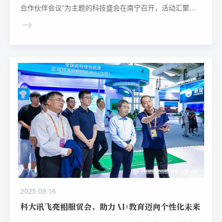
合作伙伴会议”为主题的科技盛会在南宁召开，活动汇聚了
来自老挝、新加坡、马来西亚、印度尼西亚、缅甸等东盟国
家的政府代表、教育专家、企业领袖及媒体人士近200名。
2025.09.16
科大讯飞亮相服贸会，助力AI+教育迈向个性化未来