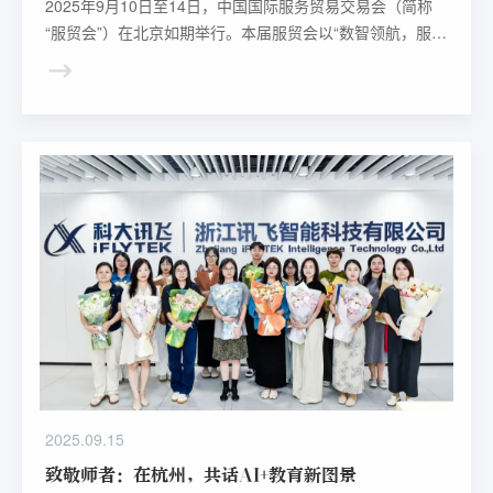
2025年9月10日至14日，中国国际服务贸易交易会（简称
“服贸会”）在北京如期举行。本届服贸会以“数智领航，服贸
焕新”为主题，设置九大专题，共有70余个国家和国际组织
设展办会，近2000家企业线下参展。
2025.09.15
致敬师者：在杭州，共话AI+教育新图景