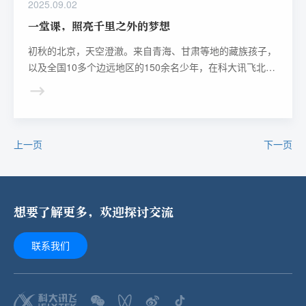
2025.09.02
一堂课，照亮千里之外的梦想
初秋的北京，天空澄澈。来自青海、甘肃等地的藏族孩子，
以及全国10多个边远地区的150余名少年，在科大讯飞北京
研学基地相遇。
上一页
下一页
想要了解更多，欢迎探讨交流
联系我们