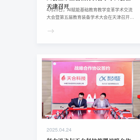
天津召开
4月25日，AI赋能基础教育教学变革学术交流
大会暨第五届教育装备学术大会在天津召开。
大会由中国教育装备行业协会、天津市教育委
员会、天津市教育科学研究院联合主办，中国
教育装备行业协会教育装备研究院、天津市教
育委员会中小学教育处、天津市教育科学研究
院课程教学研究中心承办，科大讯飞股份有限
公司协办。中国教育装备行业协会会长靳诺，
天津市政协副主席、天津市教育科学研究院院
长李剑萍，中央社会工作部全国性行业协会商
会第十四次联合党委委员、全国政协办公厅原
主任杨利群，科大讯飞股份有限公司董事、高
级副总裁聂小林等出席会议。
2025.04.24