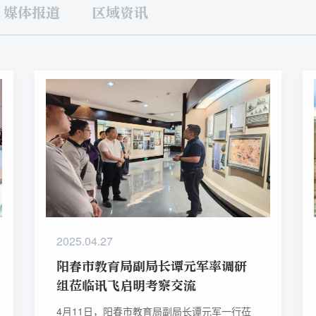
媒体报道
区域资讯
2025.04.27
阳春市教育局副局长谭元军率调研
组莅临讯飞启明考察交流
4月11日，阳春市教育局副局长谭元军一行莅