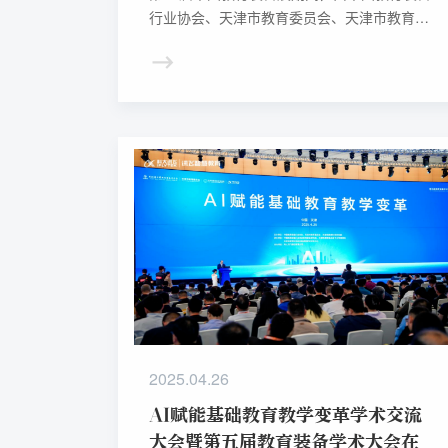
行业协会、天津市教育委员会、天津市教育科
学研究院主办，天津市教委中小学处，天津市
教科院课程中心共同承办的“AI赋能基础教育教
学变革典型课例” 分享交流活动于4月26日在津
举行。来自京津冀地区10所知名学校的优秀教
师带来覆盖小初高学段5个学科的优秀课例。
活动在天津市实验小学、天津市第四十二中
学、天津市实验中学、天津市南开中学和天津
市耀华中学同步开展。
2025.04.26
AI赋能基础教育教学变革学术交流
大会暨第五届教育装备学术大会在