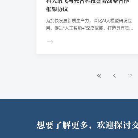
科大讯飞与天合科技签署战略合作
框架协议
为加快发展新质生产力，深化AI大模型研发应
用，促进“人工智能+”深度赋能，打造具有竞争
力的人工智能产业，科大讯飞股份有限公司
（以下简称“科大讯飞”）与中视天合信息科技
有限公司（以下简称“天合科技”）签署战略合
作框架协议。
17
想要了解更多，欢迎探讨