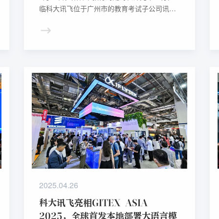
临科大讯飞位于广州市的教育考试子公司讯飞
启明，双方围绕人工智能与教育考试的深度融
合展开深入探讨。
2025.04.26
科大讯飞亮相GITEX ASIA
2025，全球首发本地部署大语言模