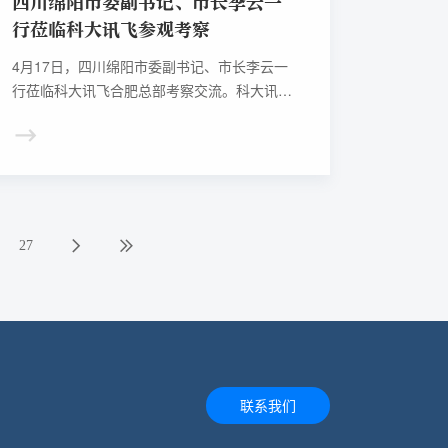
四川绵阳市委副书记、市长李云一
行莅临科大讯飞参观考察
4月17日，四川绵阳市委副书记、市长李云一
行莅临科大讯飞合肥总部考察交流。科大讯飞
董事长刘庆峰、科大讯飞副总裁娄超陪同接
待。
27
联系我们