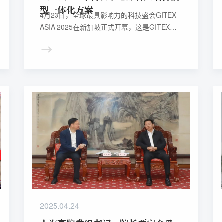
型一体化方案
4月23日，全球最具影响力的科技盛会GITEX
ASIA 2025在新加坡正式开幕，这是GITEX
GLOBAL首次走进亚洲舞台。科大讯飞携多款
重磅产品亮相，并全球首发本地部署大语言模
型一体化方案（On-Prem LLM All-in-One
Solution）。
2025.04.24