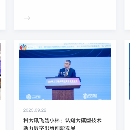
2023.09.22
科大讯飞聂小林：认知大模型技术
助力数字出版创新发展