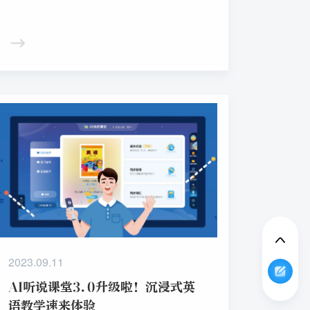
2023.09.11
AI听说课堂3.0升级啦！沉浸式英
语教学速来体验