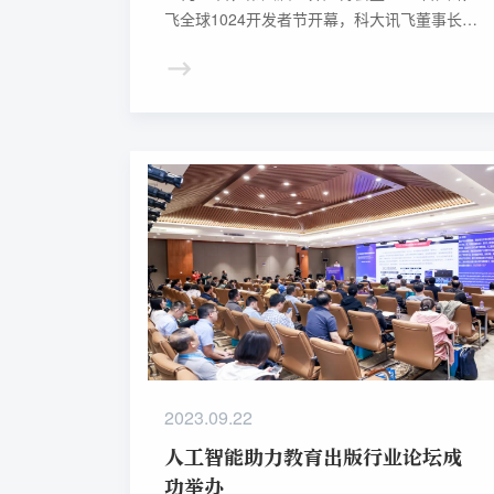
飞全球1024开发者节开幕，科大讯飞董事长刘
庆峰、研究院院长刘聪发布讯飞星火认知大模
型V3.0，七大能力持续提升，整体超越
ChatGPT，进一步深度赋能教育，用通用人工
智能解决教育刚需。
2023.09.22
人工智能助力教育出版行业论坛成
功举办