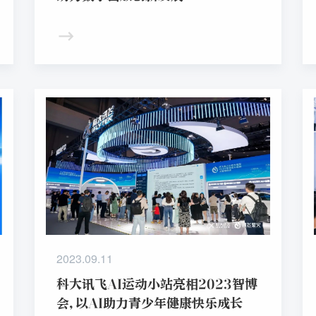
2023.09.11
科大讯飞AI运动小站亮相2023智博
会,以AI助力青少年健康快乐成长