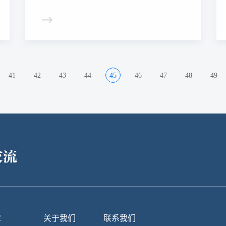
41
42
43
44
45
46
47
48
49
交流
库
关于我们
联系我们