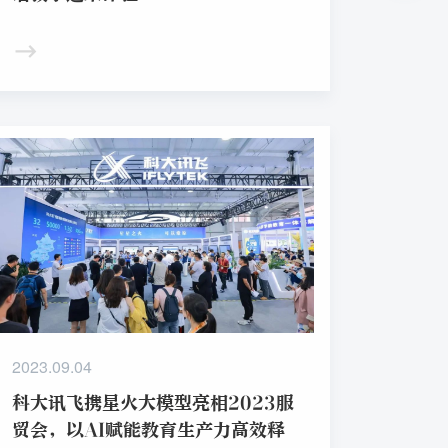
2023.09.04
科大讯飞携星火大模型亮相2023服
贸会，以AI赋能教育生产力高效释