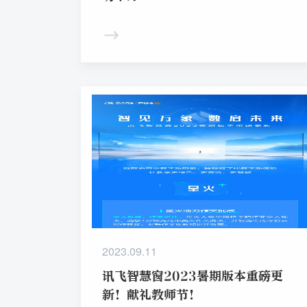
2023.09.11
讯飞智慧窗2023暑期版本重磅更
新！献礼教师节！