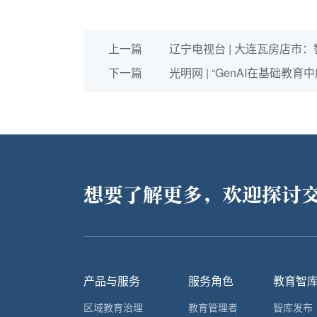
上一篇
辽宁电视台 | 大连瓦房店市
下一篇
光明网 | “GenAI在基础教
想要了解更多，欢迎探讨
产品与服务
服务角色
教育智
区域教育治理
教育管理者
智库发布