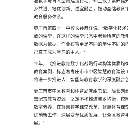
准教学与育人空间建设行动、师生数字素养提
乡共进、培优创新、适宜融合，推动基础教育“
教育服务体系。
枣庄市第四十一中校长孙彦洋说：“数字化技
放的课堂，在这样的课堂形态中老师所有的教
数据为依据，作业布置更是不同的学生不同的
己真正成为学习的主人。”
今年，《推进教育数字化战略行动构建优质均衡
教育案例，标志着枣庄市市中区智慧教育建设
将进一步推进人工智能与教育教学的深度融合
枣庄市市中区教育和体育局党组书记、局长刘
效配置教育资源，坚定不移推进城乡均衡、校
数字素养，在智慧教学课堂改革、智慧体育课
优创新工作，深层变革优质发展，让全区教育
展。”