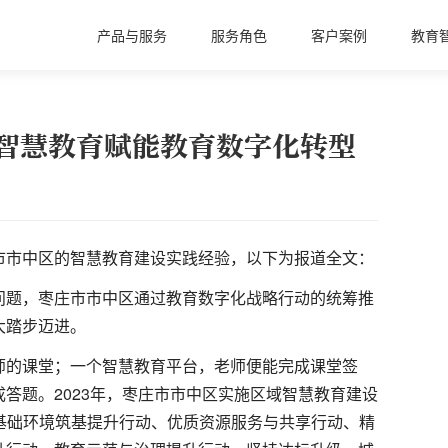
产品与服务
服务角色
客户案例
教育
：智慧教育赋能教育数字化转型
市市中区的智慧教育建设实践经验，以下为报道全文：
问题，枣庄市市中区通过教育数字化战略行动的统筹推
大踏步迈进。
师的课堂；一个智慧教育平台，老师便能完成课堂签
答题。2023年，枣庄市市中区实施区域智慧教育建设
育基础环境筑基提升行动、优质资源服务与共享行动、精