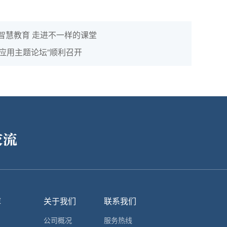
：智慧教育 走进不一样的课堂
育中应用主题论坛”顺利召开
交流
库
关于我们
联系我们
公司概况
服务热线