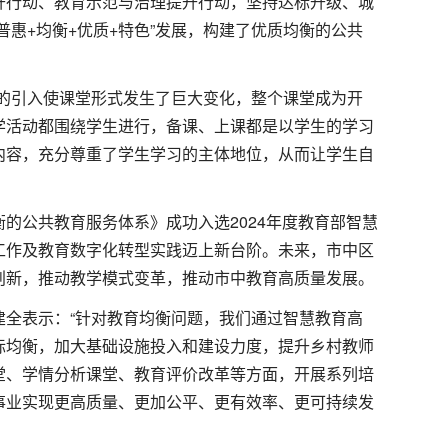
升行动、教育示范与治理提升行动，坚持达标升级、城
普惠+均衡+优质+特色”发展，构建了优质均衡的公共
术的引入使课堂形式发生了巨大变化，整个课堂成为开
学活动都围绕学生进行，备课、上课都是以学生的学习
内容，充分尊重了学生学习的主体地位，从而让学生自
的公共教育服务体系》成功入选2024年度教育部智慧
工作及教育数字化转型实践迈上新台阶。未来，市中区
创新，推动教学模式变革，推动市中教育高质量发展。
建全表示：“针对教育均衡问题，我们通过智慧教育高
际均衡，加大基础设施投入和建设力度，提升乡村教师
堂、学情分析课堂、教育评价改革等方面，开展系列培
事业实现更高质量、更加公平、更有效率、更可持续发