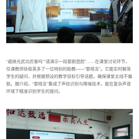
“戚继光武功厉害吗”“请演示一段婺剧昆腔”……在课堂讨论环节，
任课教师徐俊英多了一位特别的助教——“婺晓言”。它能实时解答
学生的疑问，并根据预设的教学目标引导话题，确保课堂主线不偏
航。据介绍，“婺晓言”集成了声纹识别与降噪技术，能在复杂声音
环境下精准识别学生的提问。