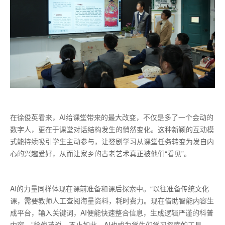
在徐俊英看来，AI给课堂带来的最大改变，不仅是多了一个会动的
数字人，更在于课堂对话结构发生的悄然变化。这种新颖的互动模
式能持续吸引学生主动参与，让婺剧学习从课堂任务转变为发自内
心的兴趣爱好，从而让家乡的古老艺术真正被他们“看见”。
AI的力量同样体现在课前准备和课后探索中。“以往准备传统文化
课，需要教师人工查阅海量资料，耗时费力。现在借助智能内容生
成平台，输入关键词，AI便能快速整合信息，生成逻辑严谨的科普
内容。”徐俊英说。不止如此，AI也成为学生们学习探索的工具。