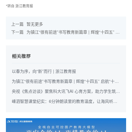
*转自 浙江教育报
上一篇
暂无更多
下一篇
为镇江“很有前途”书写教育新篇章 | 辉煌“十四五” 启
航“十五五”
相关推荐
以春为序，向“新”而行 | 浙江教育报
为镇江“很有前途”书写教育新篇章 | 辉煌“十四五” 启航“十五
五”
央视《焦点访谈》聚焦科大讯飞AI 心育方案，助力学生筑牢
心理健康防线
嵊泗智慧课堂纪实：6分钟朗读里的教育温度，让海风听见
少年的声音