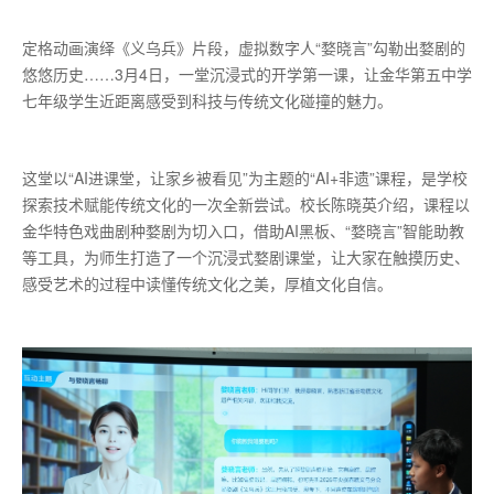
定格动画演绎《义乌兵》片段，虚拟数字人“婺晓言”勾勒出婺剧的
悠悠历史……3月4日，一堂沉浸式的开学第一课，让金华第五中学
七年级学生近距离感受到科技与传统文化碰撞的魅力。
这堂以“AI进课堂，让家乡被看见”为主题的“AI+非遗”课程，是学校
探索技术赋能传统文化的一次全新尝试。校长陈晓英介绍，课程以
金华特色戏曲剧种婺剧为切入口，借助AI黑板、“婺晓言”智能助教
等工具，为师生打造了一个沉浸式婺剧课堂，让大家在触摸历史、
感受艺术的过程中读懂传统文化之美，厚植文化自信。