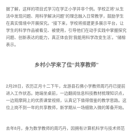
据了解，这样的项目式学习在学正小学并非个例。学校正将“从生
活中发现问题、用科学解决问题”的理念融入日常教学，鼓励学生
在真实情境中开展探究。“接下来，学校将搭建更多展示平台，让
学生的科学作品被看见、被使用，引导他们在动手实践中掌握探究
问题、创新表达的能力，真正体会到‘我能用科学改变生活’。”储榕
表示。
乡村小学来了位“共享教师”
2月28日，农历正月十二下午，龙游县石佛小学教师周巧丹已提前
进入工作状态。她端坐桌前，一边翻阅信息科技教材梳理知识点，
一边观摩网上的优质课堂视频，认真记下值得借鉴的教学思路。这
位上岗不到一年的共享教师，新学期从一场细致入微的筹备开始。
去年8月，身为数学教师的周巧丹，因拥有计算机科学与技术师范