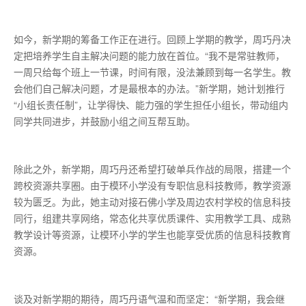
如今，新学期的筹备工作正在进行。回顾上学期的教学，周巧丹决
定把培养学生自主解决问题的能力放在首位。“我不是常驻教师，
一周只给每个班上一节课，时间有限，没法兼顾到每一名学生。教
会他们自己解决问题，才是最根本的办法。”新学期，她计划推行
“小组长责任制”，让学得快、能力强的学生担任小组长，带动组内
同学共同进步，并鼓励小组之间互帮互助。
除此之外，新学期，周巧丹还希望打破单兵作战的局限，搭建一个
跨校资源共享圈。由于模环小学没有专职信息科技教师，教学资源
较为匮乏。为此，她主动对接石佛小学及周边农村学校的信息科技
同行，组建共享网络，常态化共享优质课件、实用教学工具、成熟
教学设计等资源，让模环小学的学生也能享受优质的信息科技教育
资源。
谈及对新学期的期待，周巧丹语气温和而坚定：“新学期，我会继