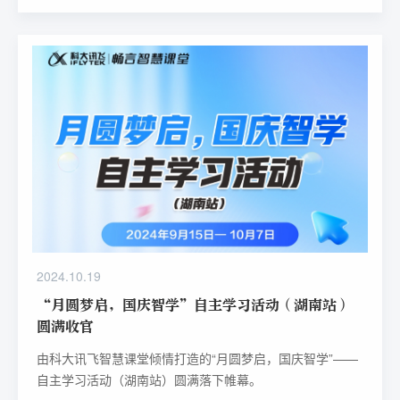
2024.10.19
“月圆梦启，国庆智学”自主学习活动（湖南站）
圆满收官
由科大讯飞智慧课堂倾情打造的“月圆梦启，国庆智学”——
自主学习活动（湖南站）圆满落下帷幕。