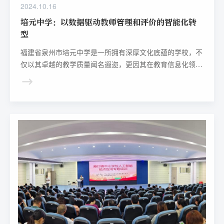
2024.10.16
培元中学：以数据驱动教师管理和评价的智能化转
型
福建省泉州市培元中学是一所拥有深厚文化底蕴的学校，不
仅以其卓越的教学质量闻名遐迩，更因其在教育信息化领域
的创新实践而受到关注。随着信息技术的飞速发展，学校敏
锐地捕捉到了数字化浪潮带来的机遇，决定以数据为引擎，
驱动教师管理和评价体系的全面升级，开启一场从传统到现
代的革新之旅。