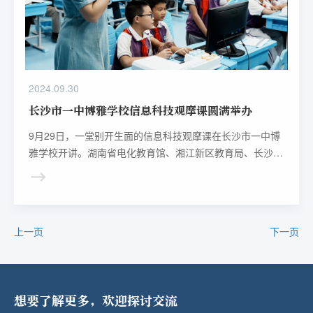
2024.09.30
长沙市一中博雅学校信息科技观摩课圆满举办
9月29日，一堂别开生面的信息科技观摩课在长沙市一中博
雅学校开讲。湖南省电化教育馆、湘江新区教育局、长沙市
一中博雅学校、科大讯飞智慧教育团队相关领导现场听取信
息科技观摩课。
上一页
下一页
想要了解更多，欢迎探讨交流