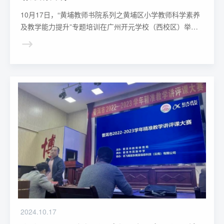
10月17日，“黄埔教师书院系列之黄埔区小学教师科学素养
及教学能力提升”专题培训在广州开元学校（西校区）举
办。
2024.10.17