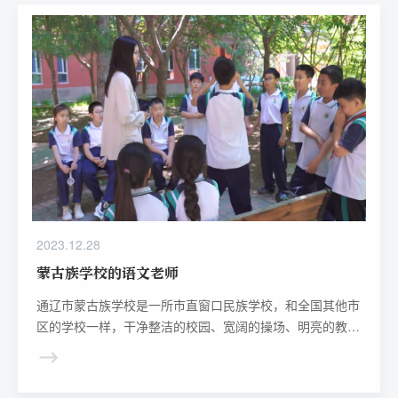
2023.12.28
蒙古族学校的语文老师
通辽市蒙古族学校是一所市直窗口民族学校，和全国其他市
区的学校一样，干净整洁的校园、宽阔的操场、明亮的教室
里朗朗的读书声传来：“洛阳亲友如相问，一片冰心在玉
壶。