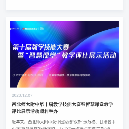
前沿热点，并分享实践研究成果。附中体育教研组创新探
索，以AI赋能体育，助力教师打造智慧体育课堂。
2023.12.07
西北师大附中第十届教学技能大赛暨智慧课堂教学
评比展示活动顺利举办
近年来，西北师大附中获评国家级“双新”示范校、甘肃省中
小学“智慧课堂”标杆学校，为了进一步推动学校“三新”改革