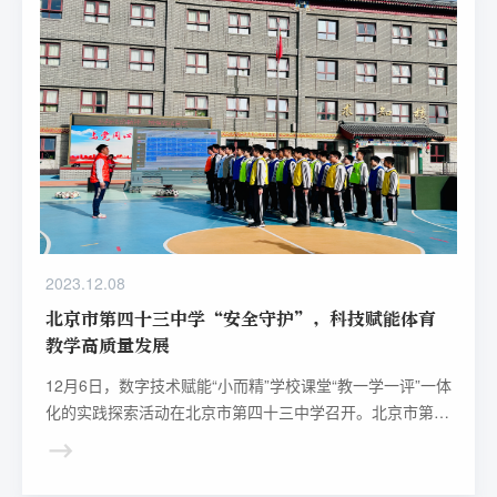
2023.12.08
北京市第四十三中学“安全守护”，科技赋能体育
教学高质量发展
12月6日，数字技术赋能“小而精”学校课堂“教一学一评”一体
化的实践探索活动在北京市第四十三中学召开。北京市第四
十三中学作为西城区政府重点打造的“小而精”特色学校，通
过建设“互联网+智慧校园”生态系统为目标，以数字技术赋
能学校管理、师生发展，促进学校管理科学化、教师素养专