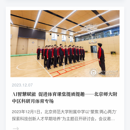
业化、学生发展多元化，为师生减负增效。
2023.12.07
AI智慧赋能 促进体育课堂提质提趣——北京师大附
中区科研月体育专场
2023年12月1日，北京师范大学附属中学以“聚焦‘两心两力'
探索科技创新人才早期培养”为主题召开研讨会，会议邀请
国内专家学者、教育工作者，共同探讨教育领域内最新学科