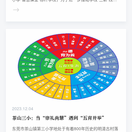
走深走实，推进“智慧课堂”在教育教学实践中的高效运用，
11月27日-30日，西北师大附中教研室、教务处、教师发展
中心联合举办第十届教学技能大赛暨智慧课堂教学评比展示
活动。本次活动围绕“三新”改革进行设计，由科大讯飞“智慧
课堂”教学系统提供技术支撑，由学校信息中心全方位提供
技术保障，在学校相关网站全程同步直播。
2023.12.04
茶山三小：当“崇礼尚慧”遇到“五育并举”
东莞市茶山镇第三小学地处于有着800年历史的明清古村落