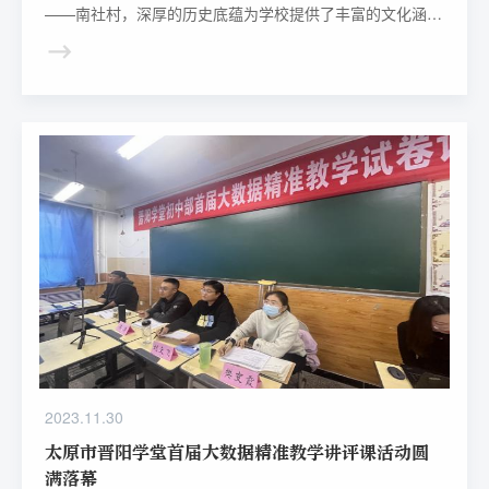
——南社村，深厚的历史底蕴为学校提供了丰富的文化涵
养。
2023.11.30
太原市晋阳学堂首届大数据精准教学讲评课活动圆
满落幕