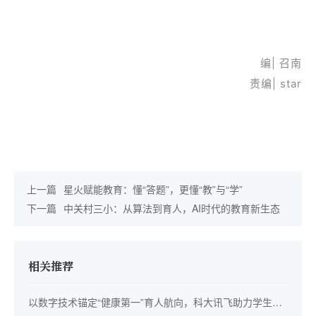
编| 召南
责编| star
上一篇
星火赋能教育：懂“答题”，更懂“教”与“学”
下一篇
中关村三小：从算法到育人，AI时代的教育新生态
相关推荐
以数字技术锚定“健康第一”育人航向，科大讯飞助力学生身