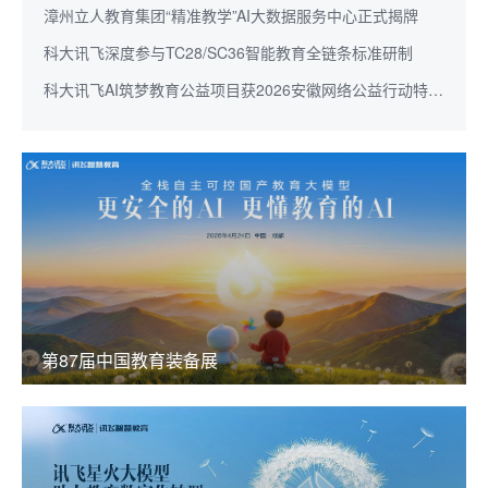
心全面成长
漳州立人教育集团“精准教学”AI大数据服务中心正式揭牌
科大讯飞深度参与TC28/SC36智能教育全链条标准研制
科大讯飞AI筑梦教育公益项目获2026安徽网络公益行动特别
奖
第87届中国教育装备展