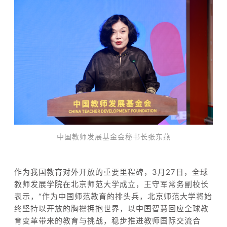
中国教师发展基金会秘书长张东燕
作为我国教育对外开放的重要里程碑，3月27日，全球
教师发展学院在北京师范大学成立，王守军常务副校长
表示，“作为中国师范教育的排头兵，北京师范大学将始
终坚持以开放的胸襟拥抱世界，以中国智慧回应全球教
育变革带来的教育与挑战，稳步推进教师国际交流合