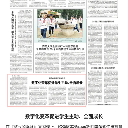
数字化变革促进学生主动、全面成长
在《整式的乘除》复习课上，临淄区实验中学教师李萌玥使用智慧