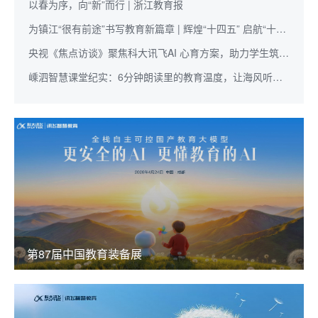
以春为序，向“新”而行 | 浙江教育报
为镇江“很有前途”书写教育新篇章 | 辉煌“十四五” 启航“十五
五”
央视《焦点访谈》聚焦科大讯飞AI 心育方案，助力学生筑牢
心理健康防线
嵊泗智慧课堂纪实：6分钟朗读里的教育温度，让海风听见
少年的声音
第87届中国教育装备展