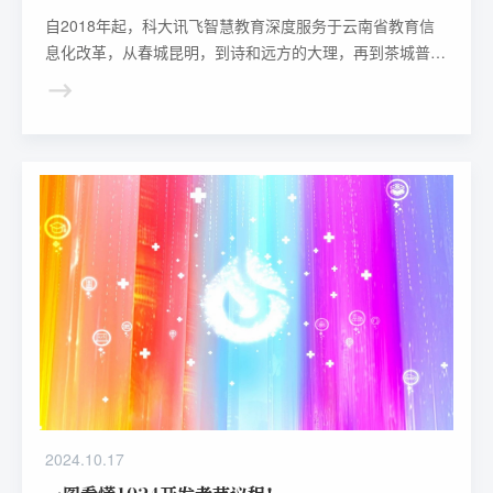
自2018年起，科大讯飞智慧教育深度服务于云南省教育信
息化改革，从春城昆明，到诗和远方的大理，再到茶城普
洱……各类典型的规模化因材施教场景，不断在彩云之南生
根发芽、绽放光芒。
2024.10.17