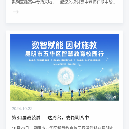
系列直播高中专场来啦，一起深入探讨高中老师在期中阶段
如何实现精准复习和高效教学。精彩不容错过！
2024.10.22
第84届教装展 | 这周六，去昆明八中
10月26日，昆明市五华区智慧教育校园行活动将在昆明市