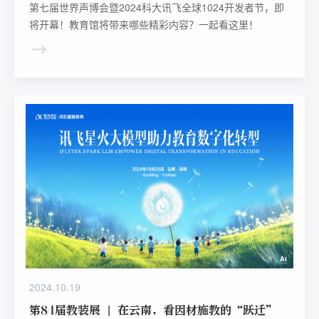
第七届世界声博会暨2024科大讯飞全球1024开发者节，即
将开幕！教育馆将带来哪些精彩内容？一起看这里！
2024.10.19
第84届教装展 | 在云南，看因材施教的“跃迁”