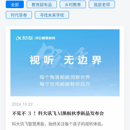
全部
教育超有品
乡村教育
我是老师
时代答卷
寻找未来学校
2024.10.22
不见不 3 ！科大讯飞AI黑板秋季新品发布会
科大讯飞智慧黑板，始终关注每个孩子的视听体验。