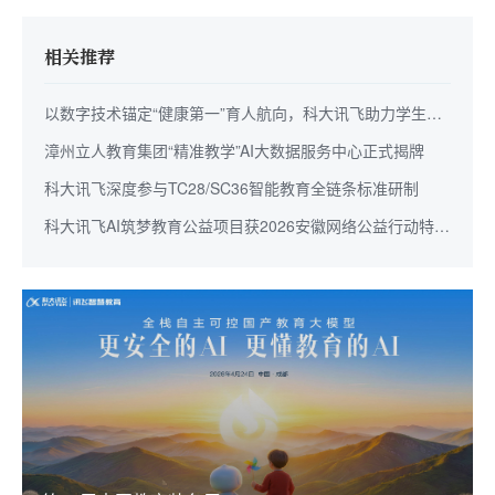
相关推荐
以数字技术锚定“健康第一”育人航向，科大讯飞助力学生身
心全面成长
漳州立人教育集团“精准教学”AI大数据服务中心正式揭牌
科大讯飞深度参与TC28/SC36智能教育全链条标准研制
科大讯飞AI筑梦教育公益项目获2026安徽网络公益行动特别
奖