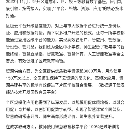
2022年11月，经开区建成市、区、校三级教育数字基座，应用场
景引领，按需接入，实现了“平台、终端、资源、应用”的核心技术
打通。
区级云平台升级基座能力，对上与市大数据平台进行统一身份认
证、应用和数据对接，向下以多租户开通的模式，让每一所学校都
能通过复用区级平台的能力，实现高效管用户、管应用、管数据、
管设备、管消息。我们还为全区中小学校、师生配备了教与学的智
能终端，智慧直录播、智慧教室、智慧体育、人工智能教室等全面
普及，有效促进了区域教育均衡。
资源供给方面，为全区提供优质数字资源超3000万条，月均使用
150万次以上，全区师生保持了云资源的常态化、高频次应用，资
源共建共享的机制有效促进了片区学校融合发展。（数据源于武汉
经济技术开发区教育云平台）
全区规模化应用也得到了纵深发展，以规模用促优质均衡，以融合
用促五育并举，以创新用促数字转型。实现了智慧课堂全面普及、
智慧教研常态开展、师生画像形成评价、师生素养显著提升。
在教学教研方面，教师使用智慧教育教学平台 100%通过培训考