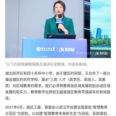
*以下内容根据韩瑾委员演讲实录整理，内容有删减。
湖北经开区有四十多所中小学，由于建区时间短，又合并了一部分
偏远城区的农村学校，面对“三高”人才（高学历、高收入、高素
质）对区域教育的需求，我们必须将教育由区域发展软肋办成区域
发展的软实力，教育数字化转型无疑是我区教育弯道超车的有效路
径。
2021年6月，我区工委、管委会以武汉市创建全国首批“智慧教育
示范区”为契机，以创建“智慧教育未来新生态”为目标，系统谋划、