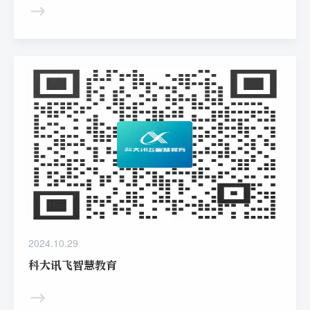
化的新篇章。榆次第二中学校作为榆次区的重点示范学校，
积极探索智慧教育的新模式，2023年2月榆次区教育局为二
中高中部部署了大数据精准教学系统及数学、英语、物理三
个学科的个性化学习手册来辅助教师精准教和学生精准学。
从智能考试分析系统的引入，到个性化学习方案的制定；从
线上线下融合的教学场景，到大数据驱动的精准评价，这段
时期以来程文珍老师一直在积极投身于智慧教育的探索与实
践，为提升教学成效、助力学生全面发展贡
2024.10.29
科大讯飞智慧教育