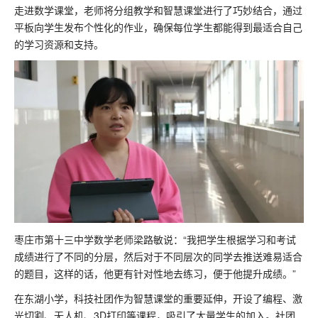
走进数学课堂，老师将分组教学和智慧课堂进行了巧妙结合，通过
平板向学生发布个性化的作业，确保每位学生都能得到最适合自己
的学习资源和支持。
枣庄市第十三中学数学老师梁路敏说：“我把学生根据学习和考试
成绩进行了不同的分层，然后对于不同层次的同学去推送难易适合
的题目，这样的话，他更有针对性地去练习，便于他提升成绩。”
在东湖小学，科技社团作为智慧课堂的重要延伸，开设了编程、激
光切割、无人机、3D打印等课程，吸引了大量学生的加入。社团