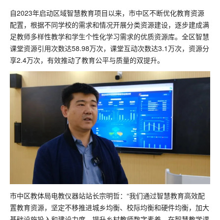
自2023年启动区域智慧教育项目以来，市中区不断优化教育资源
配置，根据不同学校的需求和情况开展分类资源建设，逐步建成满
足教师多样性教学和学生个性化学习需求的优质资源库。全区智慧
课堂资源引用次数达58.98万次，课堂互动次数达3.1万次，资源分
享2.4万次，有效推动了教育公平与质量的双提升。
市中区教体局电教仪器站站长宗明哲：“我们通过智慧教育高效配
置教育资源，坚定不移推进城乡均衡、校际均衡和硬件均衡，加大
基础设施投入和建设力度，提升乡村教师数字素养，在智慧教学课