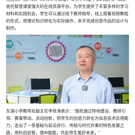
依托智慧课堂强大的在线资源平台，为学生提供了丰富多样的学习
材料和实践机会，学生可以通过线下教师指导，线上观看视频教程
的形式，将理论知识转化为实际操作，亲手完成创意作品的设计与
制作。
东湖小学教导处副主任李修涛表示：“我校通过阵地建设、教研引
领、赛事带动、活动创新，把学生的创造力转化为信息技术应用能
力，走出了一条基础与前沿并行、传统与时代并重的特色发展之
路，用科创启智，借AI赋能，共赴师生美好未来。”