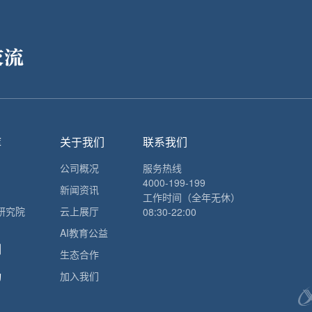
交流
库
关于我们
联系我们
公司概况
服务热线
4000-199-199
新闻资讯
工作时间（全年无休）
研究院
云上展厅
08:30-22:00
AI教育公益
例
生态合作
动
加入我们