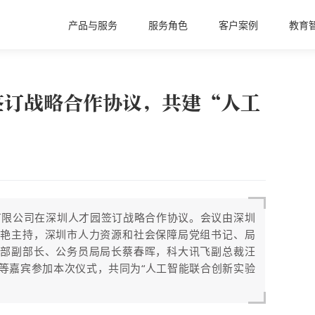
产品与服务
服务角色
客户案例
教育
签订战略合作协议，共建“人工
有限公司在深圳人才园签订战略合作协议。会议由深圳
马艳主持，深圳市人力资源和社会保障局党组书记、局
织部副部长、公务员局局长蔡春晖，科大讯飞副总裁汪
等嘉宾参加本次仪式，共同为“人工智能联合创新实验