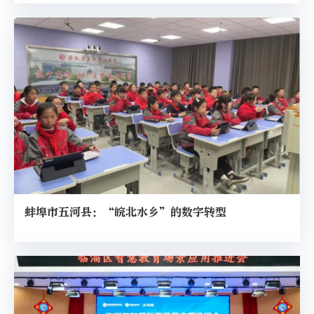
蚌埠市五河县：“皖北水乡”的数字转型