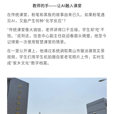
教师的手——让AI融入课堂
在传统课堂，
粉笔和黑板的故事由来已久。如果粉笔遇
见AI，又能产生何种“化学反应”？
“传统课堂像大锅饭，老师讲得口干舌燥，学生却‘吃’不
饱。”说到这，信息中心副主任赵迎春眉头微蹙，他至今
记得第一次使用智慧课堂的情景。
在一堂公开课上，他通过系统调取黄山市徽派建筑实景
视频，学生们用学生机拍摄自家老宅照片上传，实时生
成“家乡文化”数字档案。