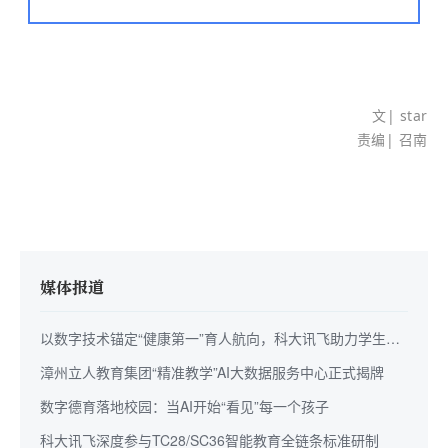
文
| star
责编| 召南
媒体报道
以数字技术锚定“健康第一”育人航向，科大讯飞助力学生身
心全面成长
漳州立人教育集团“精准教学”AI大数据服务中心正式揭牌
数字德育落地校园：当AI开始“看见”每一个孩子
科大讯飞深度参与TC28/SC36智能教育全链条标准研制