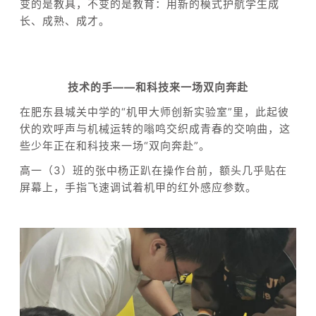
变的是教具，不变的是教育：用新的模式护航学生成
长、成熟、成才。
技术的手——和科技来一场双向奔赴
在肥东县城关中学的“机甲大师创新实验室”里，此起彼
伏的欢呼声与机械运转的嗡鸣交织成青春的交响曲，这
些少年正在和科技来一场“双向奔赴”。
高一（3）班的张中杨正趴在操作台前，额头几乎贴在
屏幕上，手指飞速调试着机甲的红外感应参数。