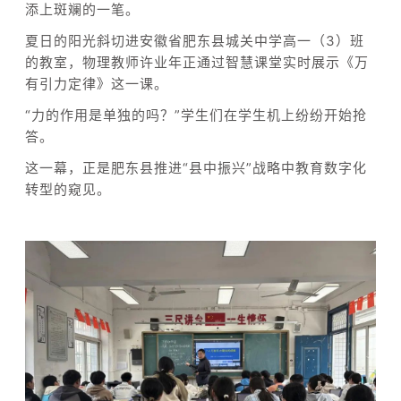
添上斑斓的一笔。
夏日的阳光斜切进安徽省肥东县城关中学高一（3）班
的教室，物理教师许业年正通过智慧课堂实时展示《万
有引力定律》这一课。
“力的作用是单独的吗？”学生们在学生机上纷纷开始抢
答。
这一幕，正是肥东县推进“县中振兴”战略中教育数字化
转型的窥见。