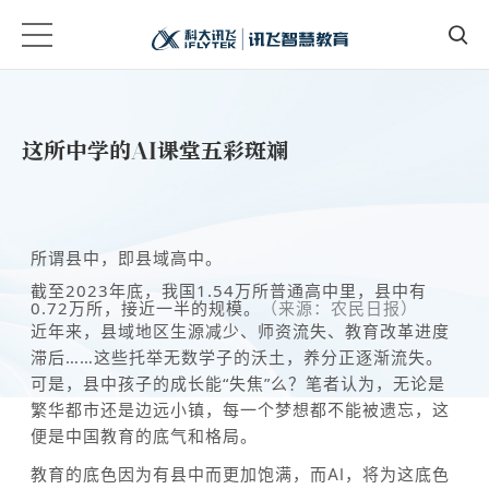
这所中学的AI课堂五彩斑斓
所谓县中，即县域高中。
截至2023年底，我国1.54万所普通高中里，县中有
0.72万所，接近一半的规模。
（来源：农民日报）
近年来，县域地区
生源减少、师资流失、教育改革进度
滞后
……
这些托举无数学子的沃土，养分正逐渐流失。
可是，县中孩子的成长能
“失焦”么？笔者认为，无论是
繁华都市还是边远小镇，每一个梦想都不能被遗忘，这
便是中国教育的底气和格局。
教育的底色因为有县中而更加饱满，而AI，将为这底色