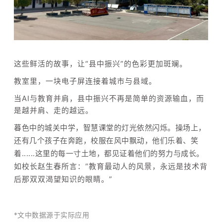
这些鲜活的故事，让“县中振兴”的色彩更加斑斓。
教室里，一块电子屏连接着城市与县域。
当AI与教育并肩，县中振兴不再是简单的资源输血，而
是越并肩、走的越远。
暮色中的城关中学，智慧课堂的灯光依然闪烁。
操场上，
还有几个孩子在奔跑，校服在风中飘动，他们乐着、笑
着......这里的每一寸土地，都见证着他们的努力与成长。
如校长赵生春所言：“教育最动人的风景，永远是技术背
后那双双渴望知识的眼睛。”
*文中数据源于实际应用