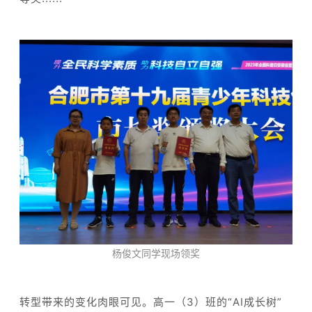
杨俊文同学现场领奖
转型带来的变化肉眼可见。高一（3）班的“AI成长树”