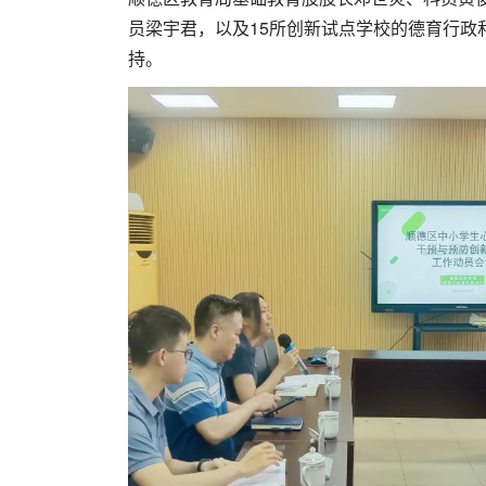
员梁宇君，以及15所创新试点学校的德育行政
持。