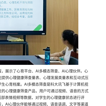
，展示了心育平台、AI多模态筛查、AI心理伙伴。心
能提供心理健康筛查量表、心理发展类量表和互动式压
生心育档案。AI多模态筛查是科大讯飞基于计算机视
发的心理健康筛查产品，用户可通过视频、语音的方式
面部表情视频等数据，对学生的心理健康状态进行评
，AI心理伙伴能够通过视频、语音语调、文字等渠道