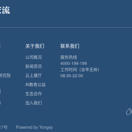
交流
库
关于我们
联系我们
公司概况
服务热线
4000-199-199
新闻资讯
工作时间（全年无休）
研究院
云上展厅
08:30-22:00
AI教育公益
例
生态合作
动
加入我们
17号
Powered by Yongsy