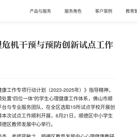
产品与服务
服务角色
客户案例
教育
理危机干预与预防创新试点工作
工作专项行动计划（2023-2025年）》指导精神，
处置“四位一体”的学生心理健康工作体系，佛山市顺
台与专业服务团队，在全区选取15所试点学校开展创
本次试点工作顺利开展，6月21日，顺德区中小学生
顺德区教师发展中心举行。
俊杰、老师蒋敏之，顺德区教育发展中心心理健康教研