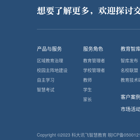
想要了解更多，欢迎探讨
产品与服务
服务角色
教育智
区域教育治理
教育管理者
智库发布
校园主阵地建设
学校管理者
名校联盟
自主学习
教师
教育技术
智慧考试
学生
客户案
家长
市场活
Copyright ©2023 科大讯飞智慧教育
皖ICP备050012