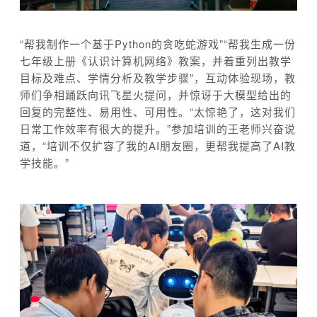
“帮我制作一个基于Python的贪吃蛇游戏”“帮我生成一份
七年级上册《认识计算机网络》教案，并着重列出教学
目标及难点、学情分析及教学步骤”，互动体验现场，教
师们争相踊跃向讯飞星火提问，并惊讶于大模型给出的
回复的完整性、易用性、可用性。“太惊艳了，这对我们
日常工作效率有很大的提升。”参加培训的王老师兴奋说
道，“培训不仅扩容了我的AI朋友圈，更帮我提高了AI教
学技能。”