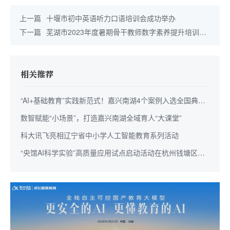
上一篇
十堰市初中英语听力口语培训会成功举办
下一篇
芜湖市2023年度暑期骨干教师数字素养提升培训圆
满举行
相关推荐
“AI+基础教育”实践新范式！嘉兴南湖4个案例入选全国典型
案例
数智赋能“小场景”，打造嘉兴南湖全域育人“大课堂”
科大讯飞亮相辽宁省中小学人工智能教育系列活动
“央馆AI科学实验”高质量应用试点启动活动在杭州钱塘区举
办