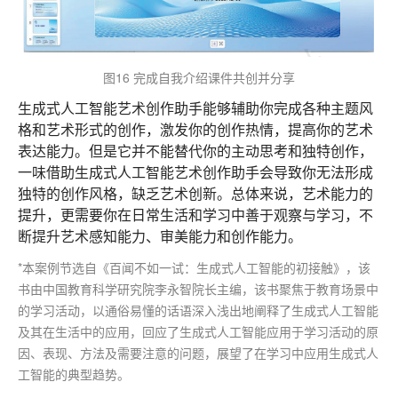
图16 完成自我介绍课件共创并分享
生成式人工智能艺术创作助手能够辅助你完成各种主题风
格和艺术形式的创作，激发你的创作热情，提高你的艺术
表达能力。但是它并不能替代你的主动思考和独特创作，
一味借助生成式人工智能艺术创作助手会导致你无法形成
独特的创作风格，缺乏艺术创新。总体来说，艺术能力的
提升，更需要你在日常生活和学习中善于观察与学习，不
断提升艺术感知能力、审美能力和创作能力。
*本案例节选自《百闻不如一试：生成式人工智能的初接触》，该
书由中国教育科学研究院李永智院长主编，该书聚焦于教育场景中
的学习活动，以通俗易懂的话语深入浅出地阐释了生成式人工智能
及其在生活中的应用，回应了生成式人工智能应用于学习活动的原
因、表现、方法及需要注意的问题，展望了在学习中应用生成式人
工智能的典型趋势。