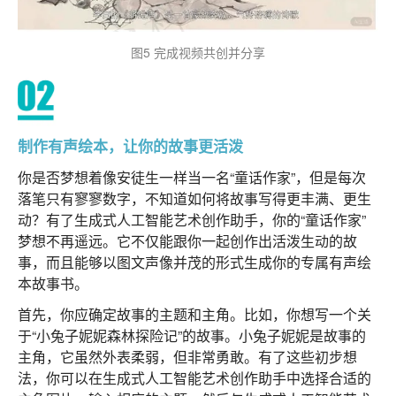
图5 完成视频共创并分享
制作有声绘本，让你的故事更活泼
你是否梦想着像安徒生一样当一名“童话作家”，但是每次
落笔只有寥寥数字，不知道如何将故事写得更丰满、更生
动？有了生成式人工智能艺术创作助手，你的“童话作家”
梦想不再遥远。它不仅能跟你一起创作出活泼生动的故
事，而且能够以图文声像并茂的形式生成你的专属有声绘
本故事书。
首先，你应确定故事的主题和主角。比如，你想写一个关
于“小兔子妮妮森林探险记”的故事。小兔子妮妮是故事的
主角，它虽然外表柔弱，但非常勇敢。有了这些初步想
法，你可以在生成式人工智能艺术创作助手中选择合适的