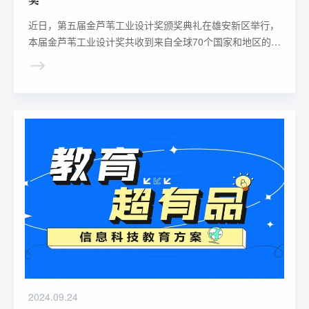
奖
近日，第五届金芦苇工业设计奖颁奖典礼在雄安新区举行，
本届金芦苇工业设计奖共收到来自全球70个国家和地区的
7106件参赛作品。经过海内外专家的严格评审，最终评选
出1项至尊奖、5项金奖、3项未来之星奖、55项优秀设计
奖。其中，科大讯飞人工智能教具产品——“小飞8号”获得
第五届金芦苇工业设计奖优秀产品设计奖。
2024.09.24