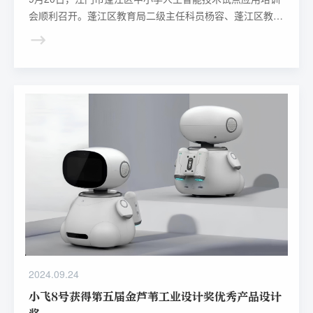
会顺利召开。蓬江区教育局二级主任科员杨容、蓬江区教师
发展中心副主任刘桂荣、紫茶小学教育集团总校长，党委书
记谭国池、科大讯飞股份有限公司广东大区中珠江总经理胡
淼、科大讯飞江门市总经理王思宁参加会议，会议特邀科大
讯飞广东大区教研主任陈婷婷进行了主题报告和相关业务的
培训，正式开启蓬江区人工智能教育培训和课程实施工作。
2024.09.24
小飞8号获得第五届金芦苇工业设计奖优秀产品设计