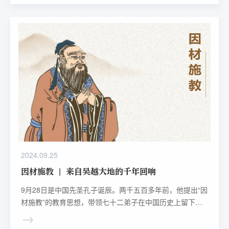
带来新教材解读系列直播。
2024.09.25
因材施教 | 来自吴越大地的千年回响
9月28日是中国先圣孔子诞辰。两千五百多年前，他提出“因
材施教”的教育思想，带领七十二弟子在中国历史上留下了
辉煌灿烂的篇章。千百年来，“因材施教”的教育梦想也成为
了无数教育工作者的不懈追求。科大讯飞深耕智慧教育领域