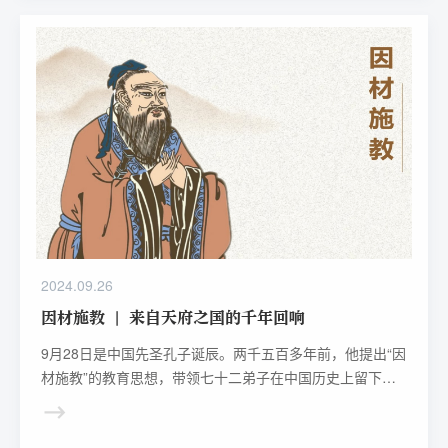
教学实施能力，促进义务教育信息科技新课程落地。
2024.09.26
因材施教 | 来自天府之国的千年回响
9月28日是中国先圣孔子诞辰。两千五百多年前，他提出“因
材施教”的教育思想，带领七十二弟子在中国历史上留下了
辉煌灿烂的篇章。千百年来，“因材施教”的教育梦想也成为
了无数教育工作者的不懈追求。科大讯飞深耕智慧教育领域