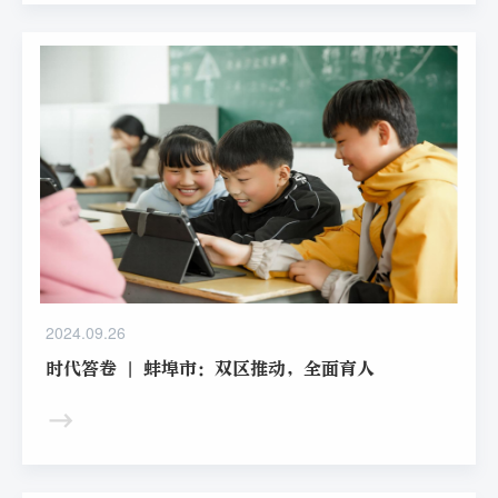
20年，通过人工智能核心技术在教育教学场景中的深度融合
应用，将“因材施教”“有教无类”理念真正落到实处，服务亿
万师生成长。
2024.09.26
时代答卷 | 蚌埠市：双区推动，全面育人