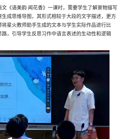
文《语美韵·闻花香》一课时，需要学生了解景物描写
速生成思维导图，其形式相较于大段的文字描述，更方
师将星火教师助手生成的文本与学生实际作品进行比
思路，引导学生反思习作中语言表述的生动性和逻辑