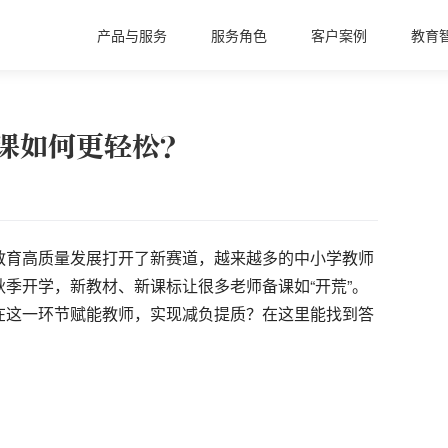
产品与服务
服务角色
客户案例
教育
课如何更轻松？
教育高质量发展打开了新赛道，越来越多的中小学教师
季开学，新教材、新课标让很多老师备课如“开荒”。
在这一环节赋能教师，实现减负提质？在这里能找到答