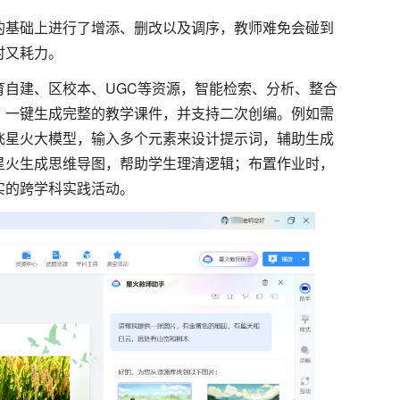
的基础上进行了增添、删改以及调序，教师难免会碰到
时又耗力。
自建、区校本、UGC等资源，智能检索、分析、整合
，一键生成完整的教学课件，并支持二次创编。例如需
飞星火大模型，输入多个元素来设计提示词，辅助生成
星火生成思维导图，帮助学生理清逻辑；布置作业时，
实的跨学科实践活动。