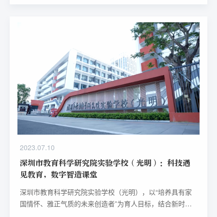
“教育洼地”快速崛起历程，从县中郎溪中学（下文简称“郎
中”）的发展中可见一斑。
2023.07.10
深圳市教育科学研究院实验学校（光明）：科技遇
见教育，数字智造课堂
深圳市教育科学研究院实验学校（光明），以“培养具有家
国情怀、雅正气质的未来创造者”为育人目标，结合新时代
智慧教育场景，旨在打造一所具有新时代新智慧发展理念的