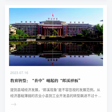
2023.07.16
教育转型：“县中”崛起的“郎溪样板”
提到县域经济发展，“郎溪现象”是不容忽视的发展范例。从
经济基础薄弱的农业小县到工业开发县的转型飙进不过十余
年间。 这十余年，也是当地教育快速发展的十余年。郎溪
将教育发展置于经济社会发展的全局中思考、谋划。这方