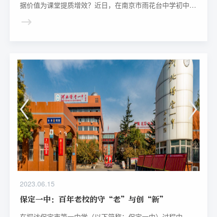
据价值为课堂提质增效？近日，在南京市雨花台中学初中
部，一场别开生面的公开课给出了解答。
2023.06.15
保定一中：百年老校的守“老”与创“新”
在探访保定市第一中学（以下简称：保定一中）过程中，