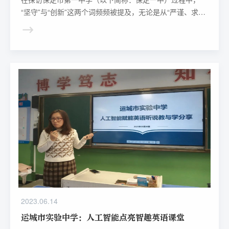
“坚守”与“创新”这两个词频频被提及，无论是从“严谨、求
实、勤奋、创新”的校训中，还是从与校方领导、老师、学
生的聊天中，都可窥见一斑。
2023.06.14
运城市实验中学：人工智能点亮智趣英语课堂