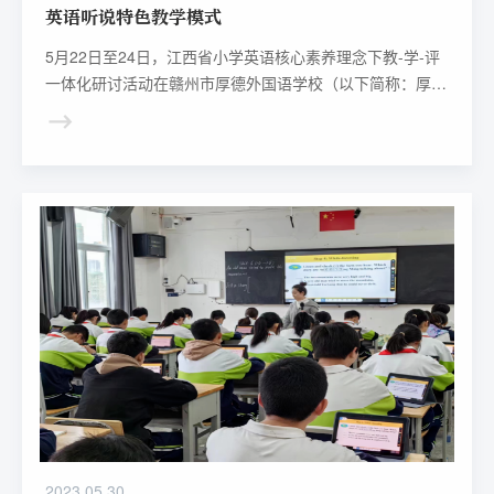
英语听说特色教学模式
5月22日至24日，江西省小学英语核心素养理念下教-学-评
一体化研讨活动在赣州市厚德外国语学校（以下简称：厚
外）圆满举行。英语教学专家、省市教研员和一线教师，以
及来自全省约800余位英语教研学科带头人和老师共同参加
了活动。作为此次活动承办方之一的厚外，运用AI英语听说
课堂教学体系，让每个学生的英语口语学习过程可视化，着
力打造英语听说特色教学模式，取得了显著成效。
2023.05.30