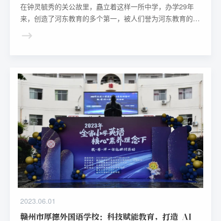
在钟灵毓秀的关公故里，矗立着这样一所中学，办学29年
来，创造了河东教育的多个第一，被人们誉为河东教育的一
颗璀璨明珠，它就是运城市实验中学。
2023.06.01
赣州市厚德外国语学校：科技赋能教育，打造 AI